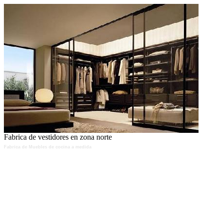
Fabrica de vestidores en zona norte
Fabrica de Muebles de cocina a medida